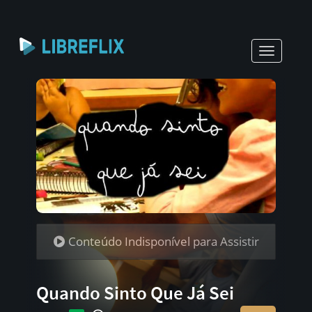
Toggle
navigati
Conteúdo Indisponível para Assistir
Quando Sinto Que Já Sei