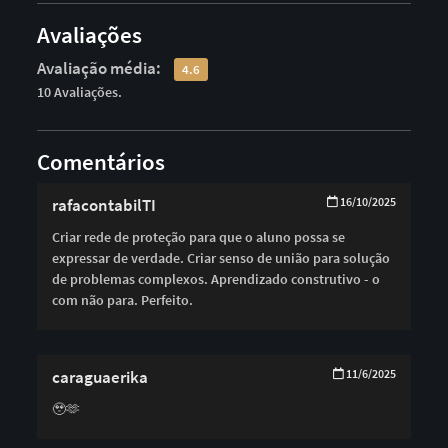
Avaliações
Avaliação média:
4.6
10 Avaliações.
Comentários
rafacontabilTI
16/10/2025
Criar rede de proteção para que o aluno possa se
expressar de verdade. Criar senso de união para solução
de problemas complexos. Aprendizado construtivo - o
com não para. Perfeito.
caraguaerika
11/6/2025
🥹🫶