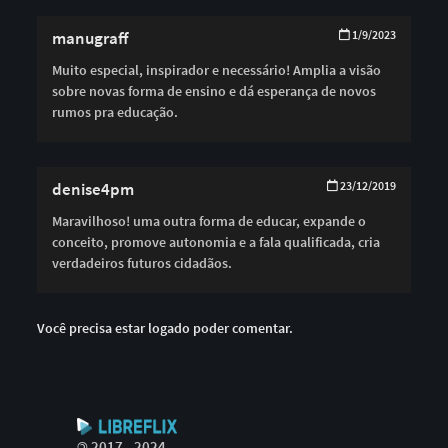
manugraff
1/9/2023
Muito especial, inspirador e necessário! Amplia a visão
sobre novas forma de ensino e dá esperança de novos
rumos pra educação.
denise4pm
23/12/2019
Maravilhoso! uma outra forma de educar, expande o
conceito, promove autonomia e a fala qualificada, cria
verdadeiros futuros cidadãos.
Você precisa estar logado poder comentar.
©
2017 - 2024