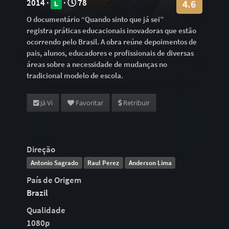
2014 ·
·
78
4.6
O documentário “Quando sinto que já sei”
registra práticas educacionais inovadoras que estão
ocorrendo pelo Brasil. A obra reúne depoimentos de
pais, alunos, educadores e profissionais de diversas
áreas sobre a necessidade de mudanças no
tradicional modelo de escola.
Já Vi
Favoritar
Retribuir
Direção
Antonio Sagrado
Raul Perez
Anderson Lima
País de Origem
Brazil
Qualidade
1080p