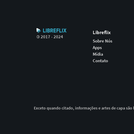
Libreflix
©
2017 - 2024
Sobre Nós
Apps
Mídia
Contato
Exceto quando citado, informações e artes de capa são l