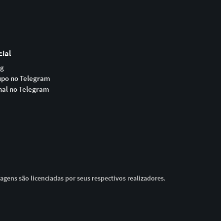
cial
og
upo no Telegram
nal no Telegram
magens são licenciadas por seus respectivos realizadores.