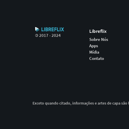
Libreflix
©
2017 - 2024
Sobre Nós
Apps
Mídia
Contato
Exceto quando citado, informações e artes de capa são l