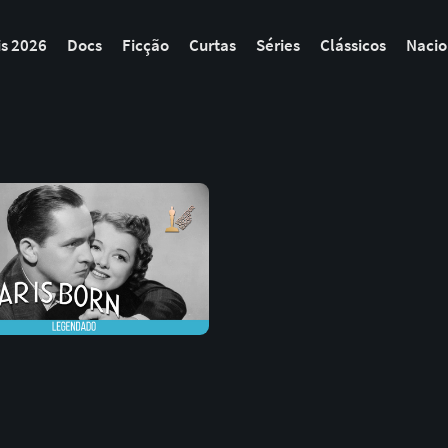
is 2026
Docs
Ficção
Curtas
Séries
Clássicos
Nacio