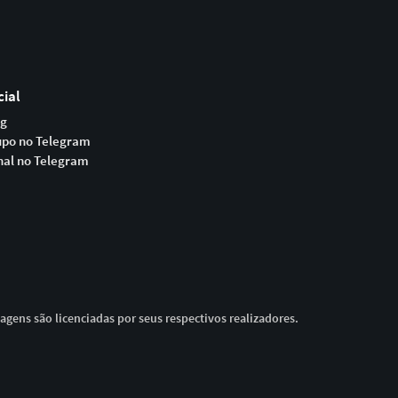
cial
og
upo no Telegram
nal no Telegram
magens são licenciadas por seus respectivos realizadores.