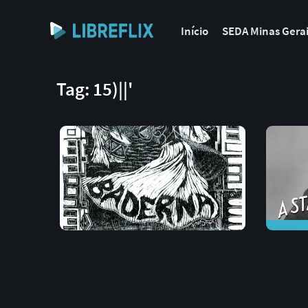
Início
SEDA Minas Gera
Tag: 15)||'