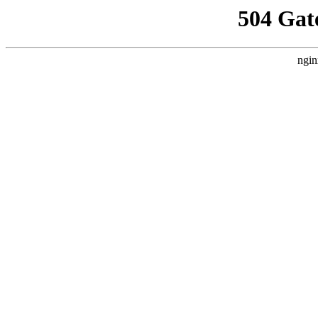
504 Gat
ngin