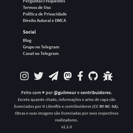
Perguntas Frequentes
Termos de Uso
Política de Privacidade
Direito Autoral e DMCA
Social
Blog
Grupo no Telegram
Canal no Telegram
Feito com ♥ por
@guilmour
e
contribuidores
.
Exceto quando citado, informações e artes de capa são
licenciados por © Libreflix e contribuidores
(CC BY-NC-SA)
.
Obras e suas imagens são licenciadas por seus respectivos
realizadores.
v2.2.0