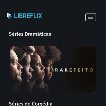
Toggle
navigati
Séries Dramáticas
Séries de Comédia