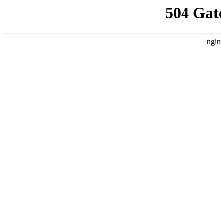
504 Gat
ngin