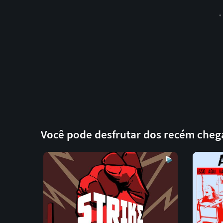
Você pode desfrutar dos recém che