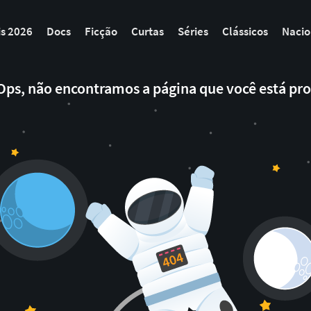
is 2026
Docs
Ficção
Curtas
Séries
Clássicos
Nacio
 Ops, não encontramos a página que você está pro