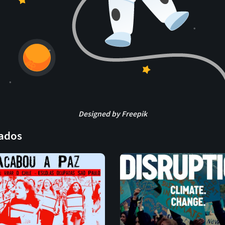
Designed by Freepik
gados