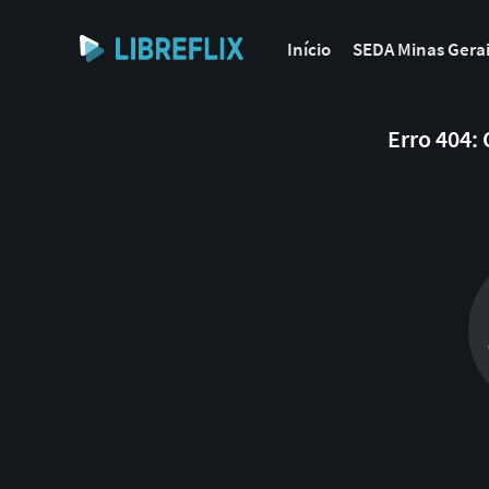
Início
SEDA Minas Gera
Erro 404: