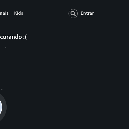
nais
Kids
Entrar
curando :(