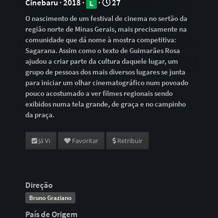
Cinebaru · 2018 ·
·
27
O nascimento de um festival de cinema no sertão da
região norte de Minas Gerais, mais precisamente na
comunidade que dá nome à mostra competitiva:
Sagarana. Assim como o texto de Guimarães Rosa
ajudou a criar parte da cultura daquele lugar, um
grupo de pessoas dos mais diversos lugares se junta
para iniciar um olhar cinematográfico num povoado
pouco acostumado a ver filmes regionais sendo
exibidos numa tela grande, de graça e no campinho
da praça.
Já Vi
Favoritar
Retribuir
Direção
Bruno Graziano
País de Origem