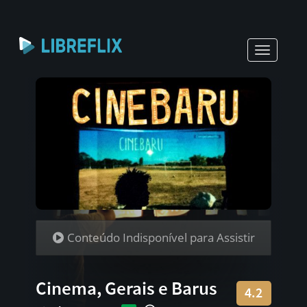
Toggle
navigati
Conteúdo Indisponível para Assistir
Cinema, Gerais e Barus
4.2