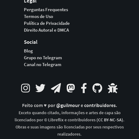
Legal
Perguntas Frequentes
Termos de Uso
Política de Privacidade
Direito Autoral e DMCA
Social
Blog
Grupo no Telegram
Canal no Telegram
Feito com ♥ por
@guilmour
e
contribuidores
.
Exceto quando citado, informações e artes de capa são
licenciados por © Libreflix e contribuidores
(CC BY-NC-SA)
.
Obras e suas imagens são licenciadas por seus respectivos
realizadores.