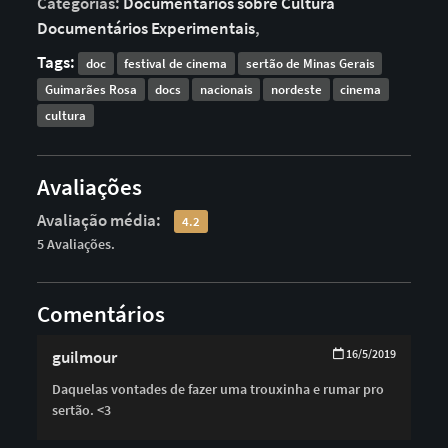
Categorias:
Documentários sobre Cultura
Documentários Experimentais
,
Tags:
doc
festival de cinema
sertão de Minas Gerais
Guimarães Rosa
docs
nacionais
nordeste
cinema
cultura
Avaliações
Avaliação média:
4.2
5 Avaliações.
Comentários
guilmour
16/5/2019
Daquelas vontades de fazer uma trouxinha e rumar pro
sertão. <3