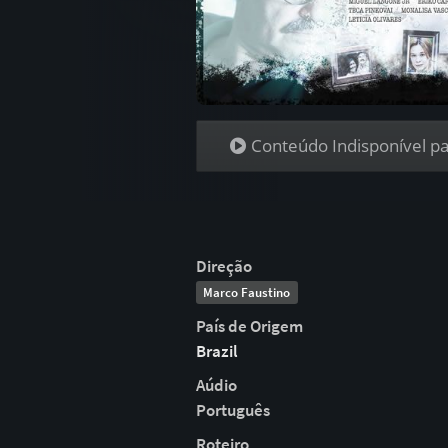
Conteúdo Indisponível par
Direção
Marco Faustino
País de Origem
Brazil
Aúdio
Português
Roteiro