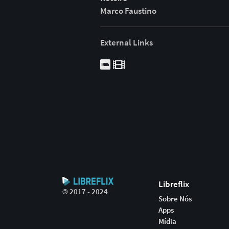
Marco Faustino
External Links
Libreflix
©
2017 - 2024
Sobre Nós
Apps
Mídia