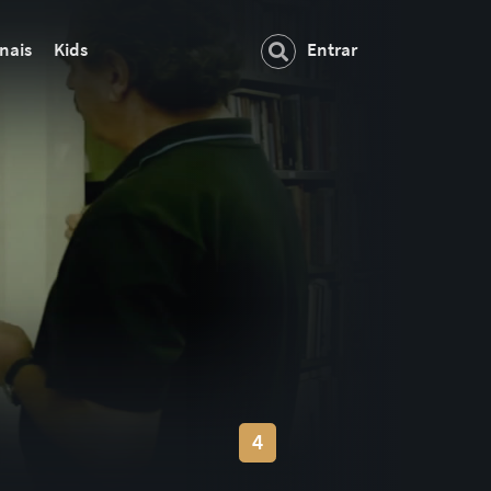
nais
Kids
Entrar
4