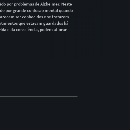
tido por problemas de Alzheimer. Neste
ado por grande confusão mental quando
parecem ser conhecidos e se tratarem
ntimentos que estavam guardados há
vida e da consciência, podem aflorar