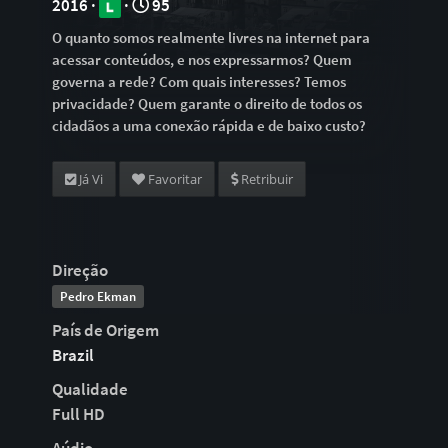
2016 ·
·
95
O quanto somos realmente livres na internet para
acessar conteúdos, e nos expressarmos? Quem
governa a rede? Com quais interesses? Temos
privacidade? Quem garante o direito de todos os
cidadãos a uma conexão rápida e de baixo custo?
Já Vi
Favoritar
Retribuir
Direção
Pedro Ekman
País de Origem
Brazil
Qualidade
Full HD