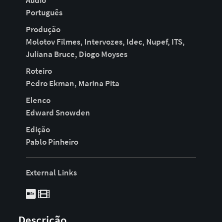
Aúdio
Português
Produção
Molotov Filmes, Intervozes, Idec, Nupef, ITS,
Juliana Bruce, Diogo Moyses
Roteiro
Pedro Ekman, Marina Pita
Elenco
Edward Snowden
Edição
Pablo Pinheiro
External Links
Descrição