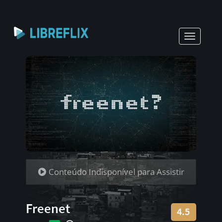
Toggle
navigati
Conteúdo Indisponível para Assistir
Freenet
4.5