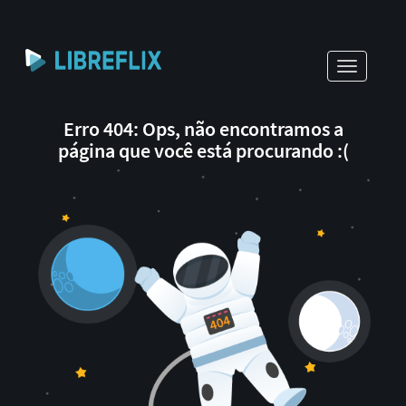
Toggle
navigati
Erro 404: Ops, não encontramos a
página que você está procurando :(