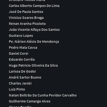
Carlos Alberto Campos De Lima
José De Paula Santos
Vinicius Soares Braga
Renan Aranha Picoloto
João Vicente Alfaya Dos Santos
Gustavo Lopes
Pe. Nárion Alécio De Mendonça
Pedro Maia Cavca
Daniel Corsi
Eduardo Corrêa
Hugo Patricio Oliveira Da Silva
Larissa De Godoi
André Sartor Bueno
Charles Jarski
Luiz Pinto
Natan Beltrão Da Cunha Pevidor Carvalho
Guilherme Camargo Alves