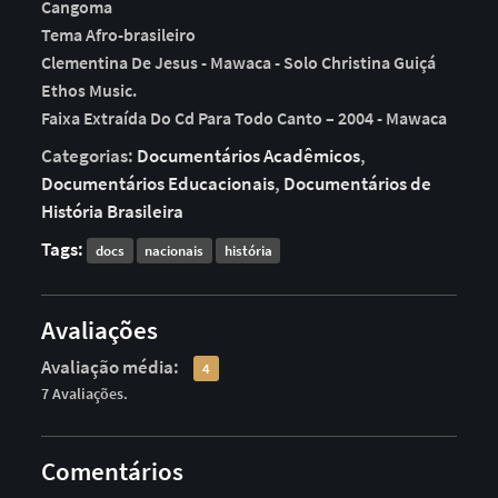
Cangoma
Tema Afro-brasileiro
Clementina De Jesus - Mawaca - Solo Christina Guiçá
Ethos Music.
Faixa Extraída Do Cd Para Todo Canto – 2004 - Mawaca
Categorias:
Documentários Acadêmicos
,
Documentários Educacionais
,
Documentários de
História Brasileira
Tags:
docs
nacionais
história
Avaliações
Avaliação média:
4
7 Avaliações.
Comentários