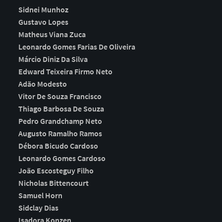
Sidnei Munhoz
Gustavo Lopes
Matheus Viana Zuca
Leonardo Gomes Farias De Oliveira
Márcio Diniz Da Silva
Edward Teixeira Firmo Neto
Adão Modesto
Vitor De Souza Francisco
Thiago Barbosa De Souza
Pedro Grandchamp Neto
Augusto Ramalho Ramos
Débora Bicudo Cardoso
Leonardo Gomes Cardoso
João Escosteguy Filho
Nicholas Bittencourt
Samuel Horn
Sidclay Dias
Isadora Konzen