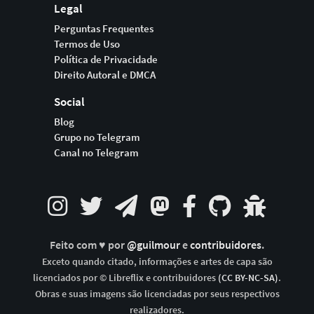
Legal
Perguntas Frequentes
Termos de Uso
Política de Privacidade
Direito Autoral e DMCA
Social
Blog
Grupo no Telegram
Canal no Telegram
Feito com ♥ por
@guilmour
e
contribuidores
.
Exceto quando citado, informações e artes de capa são
licenciados por © Libreflix e contribuidores
(CC BY-NC-SA)
.
Obras e suas imagens são licenciadas por seus respectivos
realizadores.