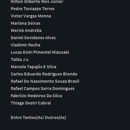
Nilton Gilberto Reis Júnior
Pedro Toniazzo Terres
Victor Vargas Menna
Mariana Seixas
Werick Andrella
Daniel Sevidanes Alves
Vladimir Rocha
Lucas Eishi Pimentel Mizusaki
Talita J.c.
Marcela Tapajós E Silva
Carlos Eduardo Rodrigues Biondo
Rafael Do Nascimento Souza Brasil
Rafael Campos Serra Domingues
Fabrício Medeiros Da Silva
Thiago Destri Cabral
Entre Tantos(As) Outros(As)