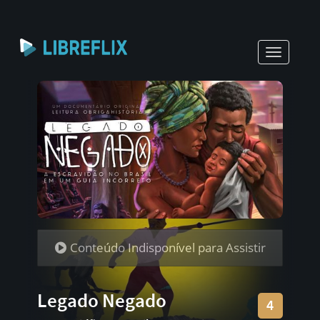
Toggle
navigati
Conteúdo Indisponível para Assistir
Legado Negado
4