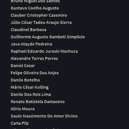
Bruno Miguel Dos Santos
Gustavo Coelho Augusto
Clauber Cristopher Casemiro
Júlio César Tadeu Araujo Sierra
Claudinei Barbosa
Guilherme Augusto Gambeti Simplicio
Java Atayde Pedreira
Raphael Eduardo Juraski Machuca
Alexandre Torres Porres
Daniel Cesar
Felipe Oliveira Dos Anjos
Danilo Botelho
Mário César Kolling
Danilo Dos Reis Lima
Renato Batistela Damaceno
Alirio Moura
Saulo Nascimento Do Amor Divino
Carla Pilz