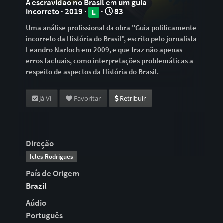
A escravidão no Brasil em um guia
incorreto · 2019 ·
·
83
Uma análise profissional da obra "Guia politicamente
incorreto da História do Brasil", escrito pelo jornalista
Leandro Narloch em 2009, e que traz não apenas
erros factuais, como interpretações problemáticas a
respeito de aspectos da História do Brasil.
Já Vi
Favoritar
Retribuir
Direção
Icles Rodrigues
País de Origem
Brazil
Aúdio
Português