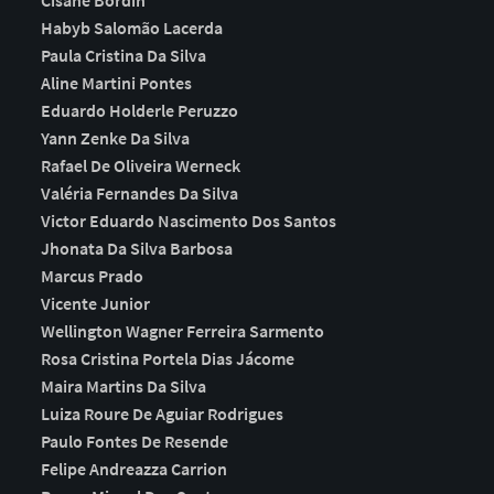
Cisane Bordin
Habyb Salomão Lacerda
Paula Cristina Da Silva
Aline Martini Pontes
Eduardo Holderle Peruzzo
Yann Zenke Da Silva
Rafael De Oliveira Werneck
Valéria Fernandes Da Silva
Victor Eduardo Nascimento Dos Santos
Jhonata Da Silva Barbosa
Marcus Prado
Vicente Junior
Wellington Wagner Ferreira Sarmento
Rosa Cristina Portela Dias Jácome
Maira Martins Da Silva
Luiza Roure De Aguiar Rodrigues
Paulo Fontes De Resende
Felipe Andreazza Carrion