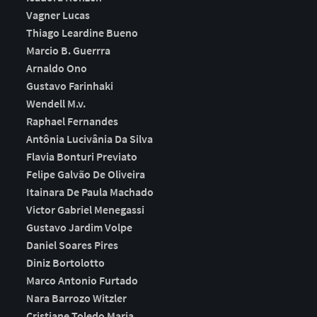
Vagner Lucas
Thiago Leardine Bueno
Marcio B. Guerrra
Arnaldo Ono
Gustavo Farinhaki
Wendell M.v.
Raphael Fernandes
Antônia Lucivânia Da Silva
Flavia Bonturi Previato
Felipe Galvão De Oliveira
Itainara De Paula Machado
Victor Gabriel Menegassi
Gustavo Jardim Volpe
Daniel Soares Pires
Diniz Bortolotto
Marco Antonio Furtado
Nara Barrozo Witzler
Cristiane Toledo Maria