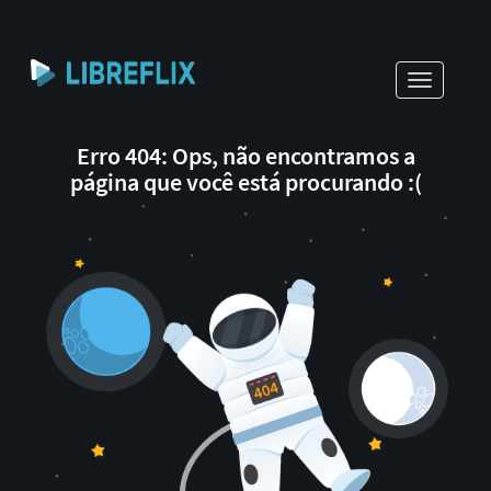
Toggle
navigati
Erro 404: Ops, não encontramos a
página que você está procurando :(