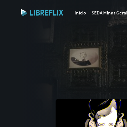
Início
SEDA Minas Gera