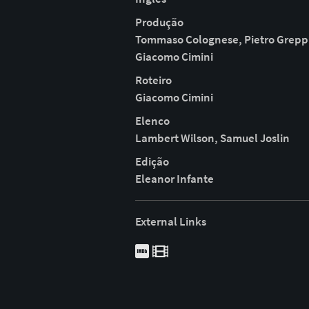
Produção
Tommaso Colognese, Pietro Greppi
Giacomo Cimini
Roteiro
Giacomo Cimini
Elenco
Lambert Wilson, Samuel Joslin
Edição
Eleanor Infante
External Links