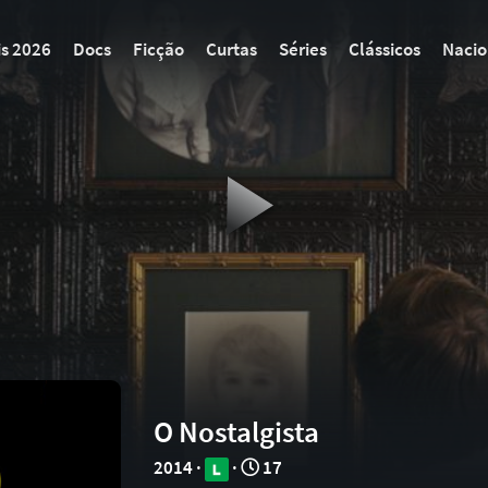
is 2026
Docs
Ficção
Curtas
Séries
Clássicos
Nacio
O Nostalgista
2014 ·
·
17