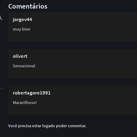
Comentários
,
jorgev44
muy bien
olivert
Sensacional
robertagore1991
Maravilhoso!
Você precisa estar logado poder comentar.