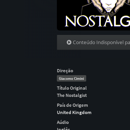
Conteúdo Indisponível par
Direção
Giacomo Cimini
Título Original
The Nostalgist
País de Origem
United Kingdom
Aúdio
Inglês