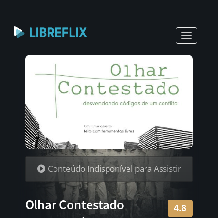
Toggle
navigati
Conteúdo Indisponível para Assistir
Olhar Contestado
4.8