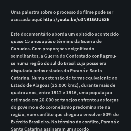
Uma palestra sobre o processo do filme pode ser
acessada aqui:
http://youtu.be/o3N91GUUE3E
Este documentário aborda um episódio acontecido
quase 15 anos após o término da Guerra de
Canudos. Com proporções e significado
semelhantes, a Guerra do Contestado conflagrou-
se numa região do sul do Brasil cuja posse era
disputada pelos estados do Paraná e Santa
Catarina. Numa extensão de terras equivalente ao
Estado de Alagoas (25.000 km2), durante mais de
quatro anos, entre 1912 e 1916, uma população
estimada em 20.000 sertanejos enfrentou as forças
do governo e do coronelismo predominante na
região, num conflito que chegou a envolver 80% do
Exército Brasileiro. No término do conflito, Paraná e
Santa Catarina assinaram um acordo