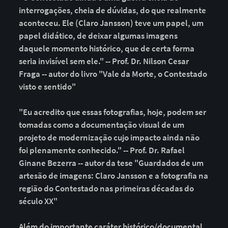
interrogações, cheia de dúvidas, do que realmente
aconteceu. Ele (Claro Jansson) teve um papel, um
papel didático, de deixar algumas imagens
daquele momento histórico, que de certa forma
seria invisível sem ele." -- Prof. Dr. Nilson Cesar
Fraga -- autor do livro "Vale da Morte, o Contestado
visto e sentido"
"Eu acredito que essas fotografias, hoje, podem ser
tomadas como a documentação visual de um
projeto de modernização cujo impacto ainda não
foi plenamente conhecido." -- Prof. Dr. Rafael
Ginane Bezerra -- autor da tese "Guardados de um
artesão de imagens: Claro Jansson e a fotografia na
região do Contestado nas primeiras décadas do
século XX"
Além do importante caráter histórico/documental,