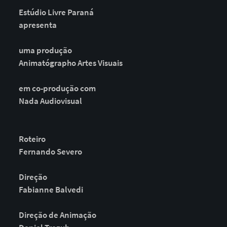
Estúdio Livre Paraná
apresenta
uma produção
Animatógrapho Artes Visuais
em co-produção com
Nada Audiovisual
Roteiro
Fernando Severo
Direção
Fabianne Balvedi
Direção de Animação