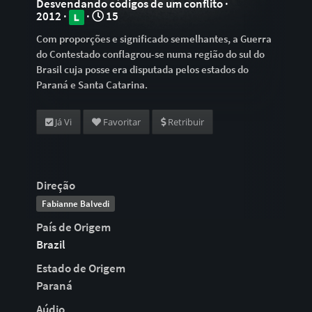
Desvendando códigos de um conflito ·
2012 ·
·
15
Com proporções e significado semelhantes, a Guerra
do Contestado conflagrou-se numa região do sul do
Brasil cuja posse era disputada pelos estados do
Paraná e Santa Catarina.
Já Vi
Favoritar
Retribuir
Direção
Fabianne Balvedi
País de Origem
Brazil
Estado de Origem
Paraná
Aúdio