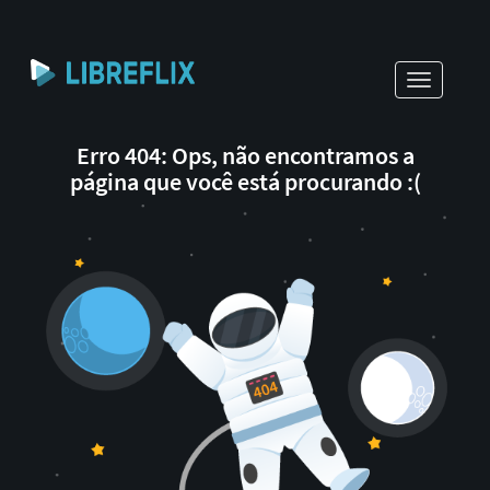
Toggle
navigati
Erro 404: Ops, não encontramos a
página que você está procurando :(