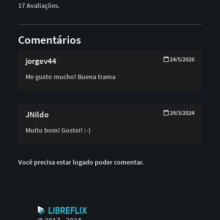
17 Avaliações.
Comentários
jorgev44
24/5/2026
Me gusto mucho! Buena trama
JNildo
29/3/2024
Muito bom! Gostei! :-)
Você precisa estar logado poder comentar.