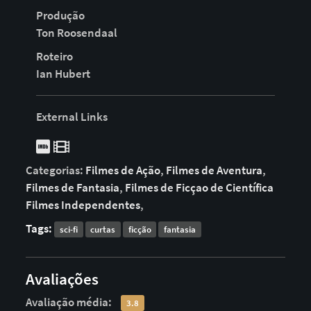
Produção
Ton Roosendaal
Roteiro
Ian Hubert
External Links
Categorias:
Filmes de Ação
,
Filmes de Aventura
,
Filmes de Fantasia
,
Filmes de Ficçao de Científica
Filmes Independentes
,
Tags:
sci-fi
curtas
ficção
fantasia
Avaliações
Avaliação média:
3.8