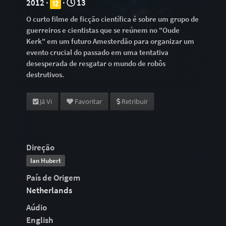
2012 ·
·
13
O curto filme de ficção científica é sobre um grupo de
guerreiros e cientistas que se reúnem no "Oude
Kerk" em um futuro Amesterdão para organizar um
evento crucial do passado em uma tentativa
desesperada de resgatar o mundo de robôs
destrutivos.
Já Vi
Favoritar
Retribuir
Direção
Ian Hubert
País de Origem
Netherlands
Aúdio
English