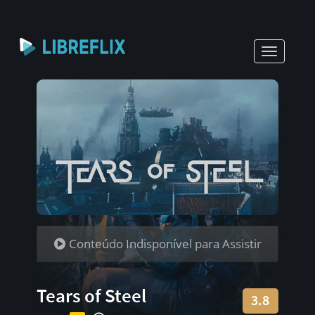
Toggle
navigati
Conteúdo Indisponível para Assistir
Tears of Steel
3.8