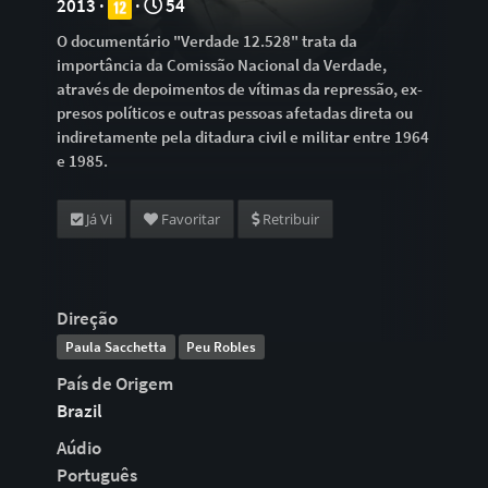
2013 ·
·
54
O documentário "Verdade 12.528" trata da
importância da Comissão Nacional da Verdade,
através de depoimentos de vítimas da repressão, ex-
presos políticos e outras pessoas afetadas direta ou
indiretamente pela ditadura civil e militar entre 1964
e 1985.
Já Vi
Favoritar
Retribuir
Direção
Paula Sacchetta
Peu Robles
País de Origem
Brazil
Aúdio
Português