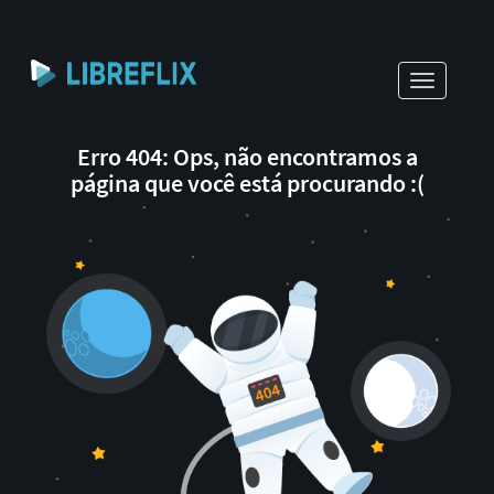
Toggle
navigati
Erro 404: Ops, não encontramos a
página que você está procurando :(