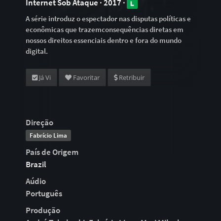
Internet Sob Ataque · 2017 ·
A série introduz o espectador nas disputas políticas e
econômicas que trazemconsequências diretas em
nossos direitos essenciais dentro e fora do mundo
digital.
Já Vi
Favoritar
Retribuir
Direção
Fabrício Lima
País de Origem
Brazil
Aúdio
Português
Produção