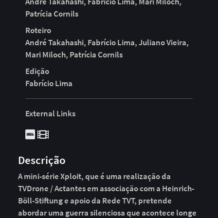
André Takahashi, Fabrício Lima, Mari Miloch,
Patrícia Cornils
Roteiro
André Takahashi, Fabrício Lima, Juliano Vieira,
Mari Miloch, Patrícia Cornils
Edição
Fabrício Lima
External Links
Descrição
A mini-série Xploit, que é uma realização da
TVDrone / Actantes em associação com a Heinrich-
Böll-Stiftung e apoio da Rede TVT, pretende
abordar uma guerra silenciosa que acontece longe