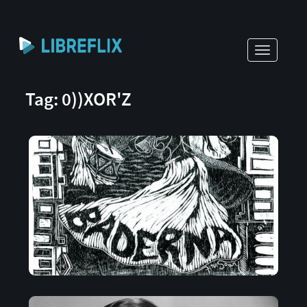
Toggle
navigati
Tag: 0))XOR'Z