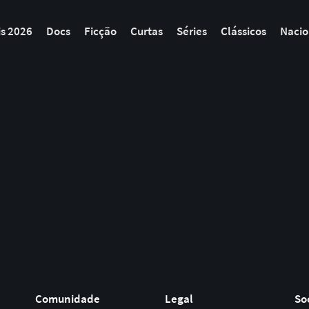
is 2026
Docs
Ficção
Curtas
Séries
Clássicos
Nacio
Comunidade
Legal
So