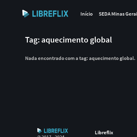
Início
SEDA Minas Gera
Tag: aquecimento global
Nada encontrado com a tag: aquecimento global.
Libreflix
©
2017 - 2024