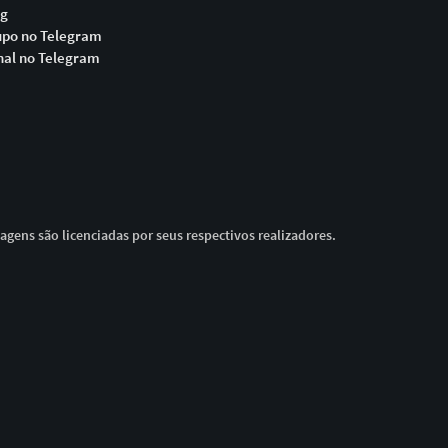
og
upo no Telegram
nal no Telegram
magens são licenciadas por seus respectivos realizadores.