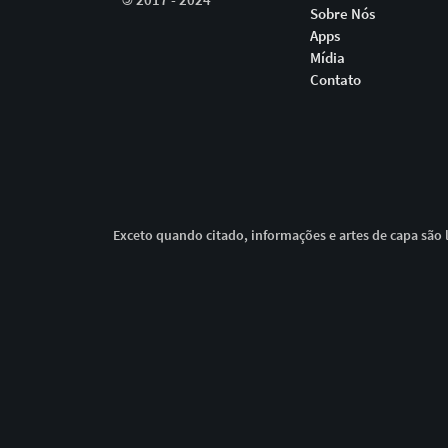
Sobre Nós
Apps
Mídia
Contato
Exceto quando citado, informações e artes de capa são l