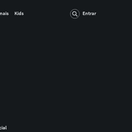
nais
Kids
Entrar
cial