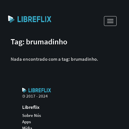
Toggle
navigati
Tag: brumadinho
Nada encontrado com a tag: brumadinho.
©
2017 - 2024
Libreflix
Sobre Nós
Apps
Mídia