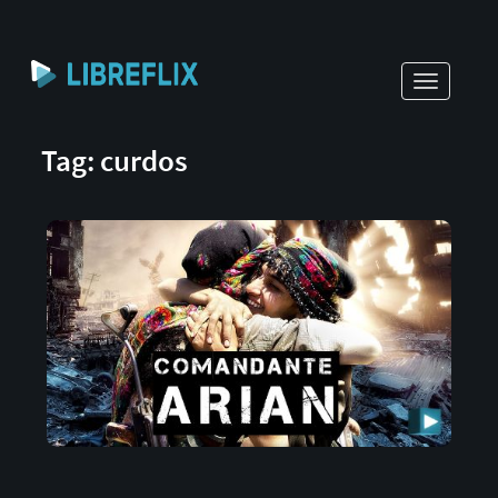
Toggle
navigati
Tag: curdos