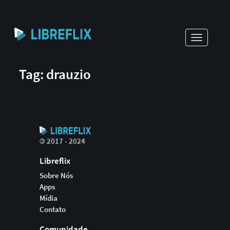
Toggle
navigati
Tag: drauzio
©
2017 - 2024
Libreflix
Sobre Nós
Apps
Mídia
Contato
Comunidade