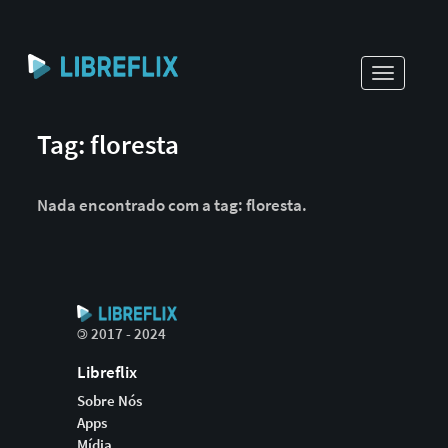
Toggle
navigati
Tag: floresta
Nada encontrado com a tag: floresta.
©
2017 - 2024
Libreflix
Sobre Nós
Apps
Mídia