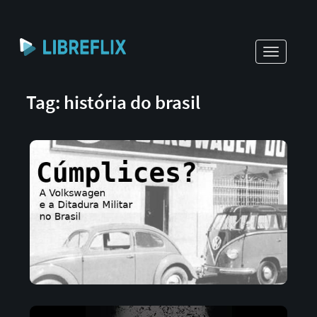
Toggle
navigati
Tag: história do brasil