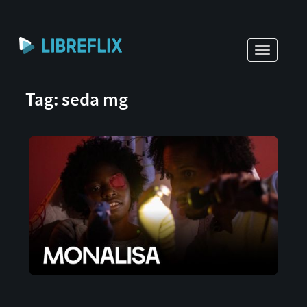
Toggle
navigati
Tag: seda mg