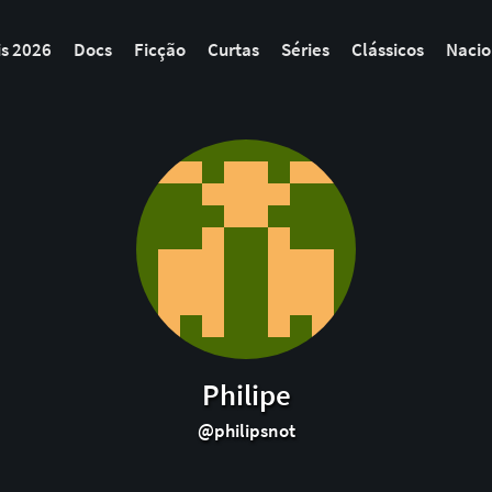
is 2026
Docs
Ficção
Curtas
Séries
Clássicos
Nacio
Philipe
@philipsnot