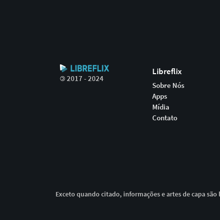
Libreflix
©
2017 - 2024
Sobre Nós
Apps
Mídia
Contato
Exceto quando citado, informações e artes de capa são l