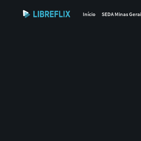
Início
SEDA Minas Gera