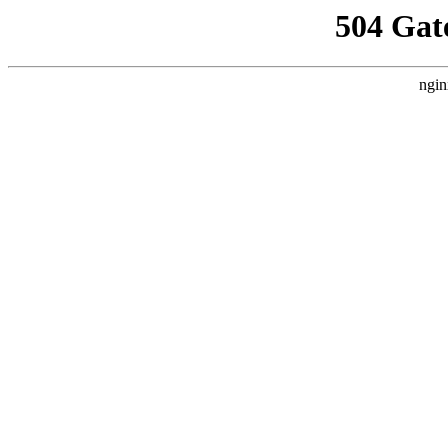
504 Gat
ngin