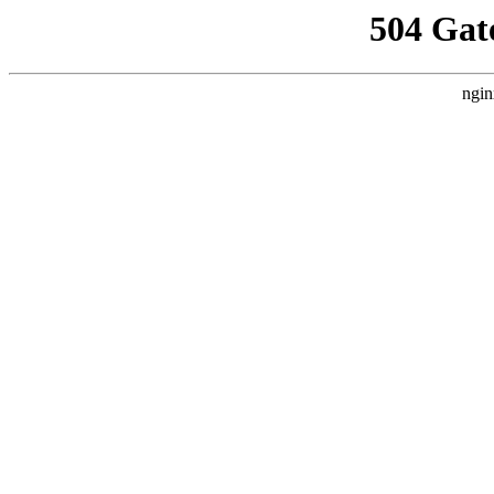
504 Gat
ngin