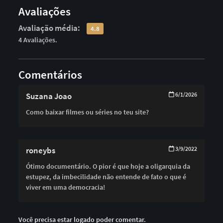
Avaliações
Avaliação média:
4.8
4 Avaliações.
Comentários
Suzana Joao
6/1/2026
Como baixar filmes ou séries no teu site?
roneybs
3/9/2022
Ótimo documentário. O pior é que hoje a oligarquia da
estupez, da imbecilidade não entende de fato o que é
viver em uma democracia!
Você precisa estar logado poder comentar.