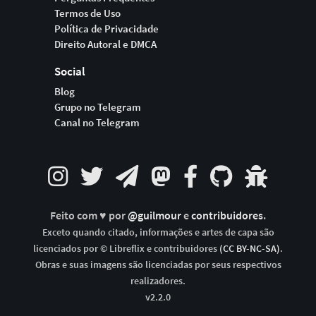
Termos de Uso
Política de Privacidade
Direito Autoral e DMCA
Social
Blog
Grupo no Telegram
Canal no Telegram
Feito com ♥ por
@guilmour
e
contribuidores
.
Exceto quando citado, informações e artes de capa são
licenciados por © Libreflix e contribuidores
(CC BY-NC-SA)
.
Obras e suas imagens são licenciadas por seus respectivos
realizadores.
v2.2.0