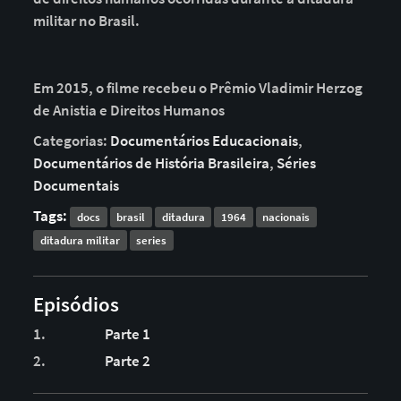
militar no Brasil.
Em 2015, o filme recebeu o Prêmio Vladimir Herzog
de Anistia e Direitos Humanos
Categorias:
Documentários Educacionais
,
Documentários de História Brasileira
,
Séries
Documentais
Tags:
docs
brasil
ditadura
1964
nacionais
ditadura militar
series
Episódios
1.
Parte 1
2.
Parte 2