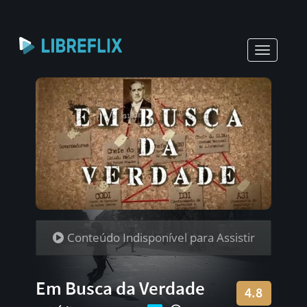
Toggle
navigati
Conteúdo Indisponível para Assistir
Em Busca da Verdade
4.8