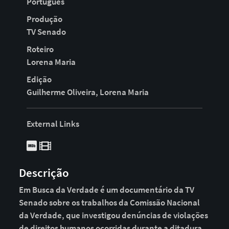
Português
Produção
TV Senado
Roteiro
Lorena Maria
Edição
Guilherme Oliveira, Lorena Maria
External Links
Descrição
Em Busca da Verdade é um documentário da TV
Senado sobre os trabalhos da Comissão Nacional
da Verdade, que investigou denúncias de violações
de direitos humanos ocorridas durante a ditadura