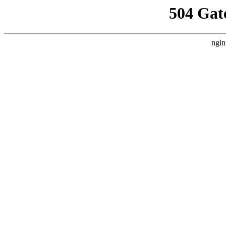
504 Gat
ngin