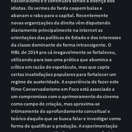
nacionalismo é e continuará sendo a doença dos
idiotas. Os vermes de farda cospem balas e
abanam o rabo para o capital. Recentemente
novas organizações da direita vêm disputando
diariamente principalmente na internet as
orientações das políticas de Estado e dos interesses
da classe dominante de forma intransigente. O
MBL de 2014 pra cá inegavelmente se fortaleceu,
utilizando para isso uma prática que abomina a
crítica em razão do espetáculo, mas que capta
certas insatisfações populares para fortalecer um
regime de austeridade. A experiência de fazer este
filme Conservadorismo em Foco está associado a
um compromisso com o aprimoramento do cinema
como campo de criação, mas aproxima-se
intimamente do aprofundamento conceitual e
teórico daquilo que se busca falar e investigar como
forma de qualificar a produção. A experimentação