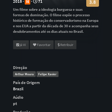
2018 ·
·
71
3.8
Um filme sobre a ideologia burguesa e suas
formas de dominação. O filme expõe o processo
histórico de formação do conservadorismo na Europa
e nos EUA a partir da década de 30 e acompanha seus
desdobramentos até os dias atuais no Brasil.
Já Vi
Favoritar
Retribuir
Direção
Arthur Moura
Felipe Xavier
País de Origem
Brazil
Aúdio
pt