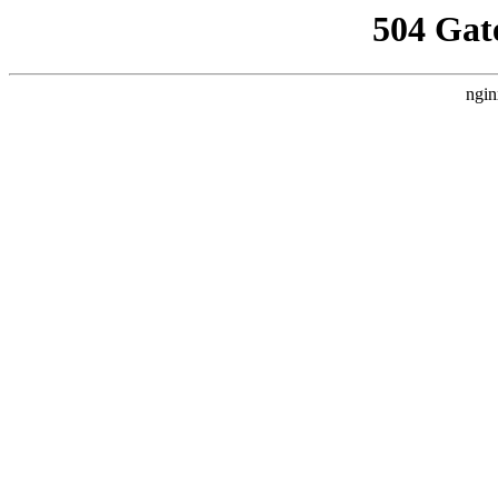
504 Gat
ngin