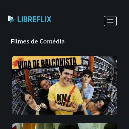
Toggle
navigati
Filmes de Comédia