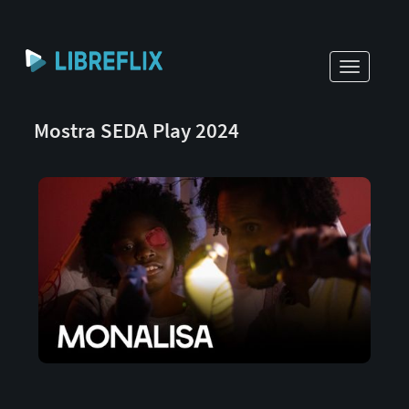
Toggle
navigati
Mostra SEDA Play 2024