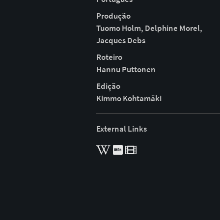
Produção
Tuomo Holm, Delphine Morel,
Jacques Debs
Roteiro
Hannu Puttonen
Edição
Kimmo Kohtamäki
External Links