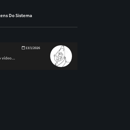
gens Do Sistema
13/1/2026
 vídeo...