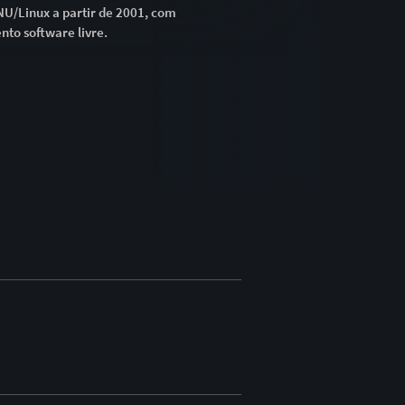
U/Linux a partir de 2001, com
to software livre.