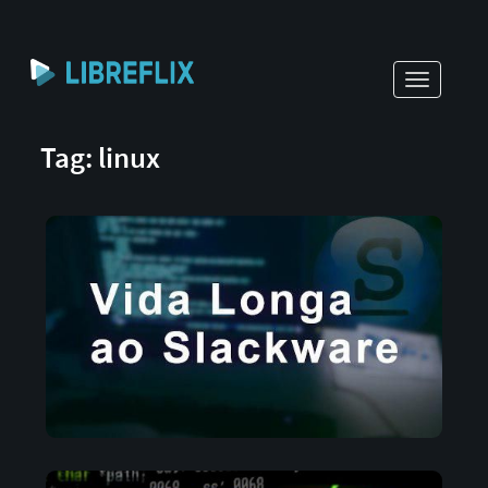
Toggle
navigati
Tag: linux