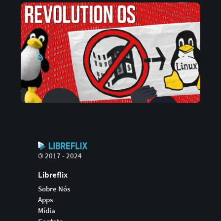
©
2017 - 2024
Libreflix
Sobre Nós
Apps
Mídia