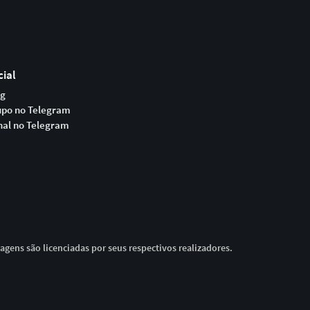
cial
og
upo no Telegram
nal no Telegram
magens são licenciadas por seus respectivos realizadores.