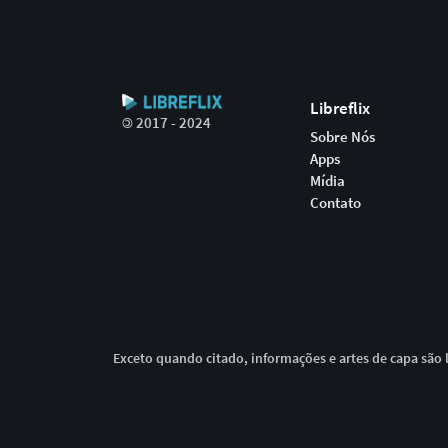
Libreflix
©
2017 - 2024
Sobre Nós
Apps
Mídia
Contato
Exceto quando citado, informações e artes de capa são l