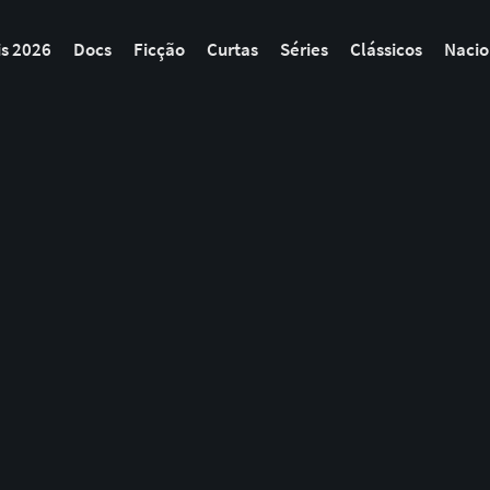
is 2026
Docs
Ficção
Curtas
Séries
Clássicos
Nacio