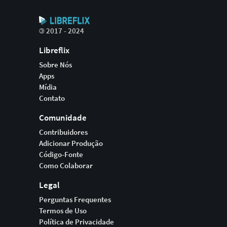
©
2017 - 2024
Libreflix
Sobre Nós
Apps
Mídia
Contato
Comunidade
Contribuidores
Adicionar Produção
Código-Fonte
Como Colaborar
Legal
Perguntas Frequentes
Termos de Uso
Política de Privacidade