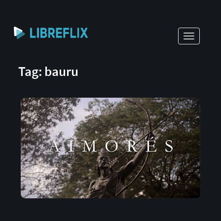
Toggle
navigati
Tag: bauru