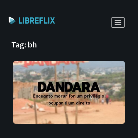
Toggle
navigati
Tag: bh