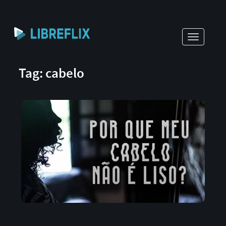
Toggle
navigati
Tag: cabelo