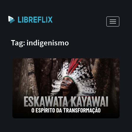
Toggle
navigati
Tag: indigenismo