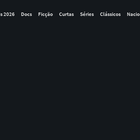
is 2026
Docs
Ficção
Curtas
Séries
Clássicos
Nacio