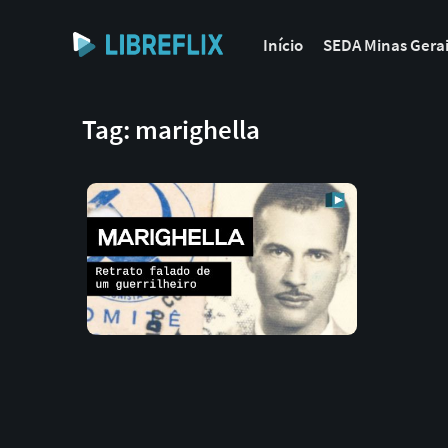
Início
SEDA Minas Gera
Tag: marighella