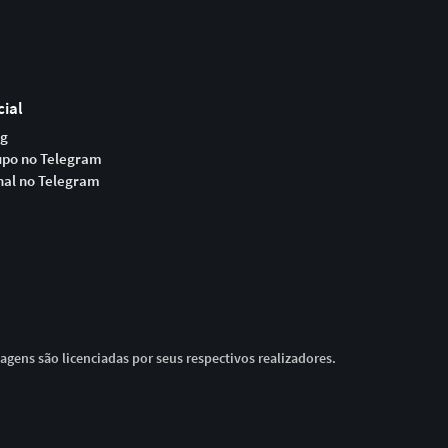
cial
og
upo no Telegram
nal no Telegram
magens são licenciadas por seus respectivos realizadores.