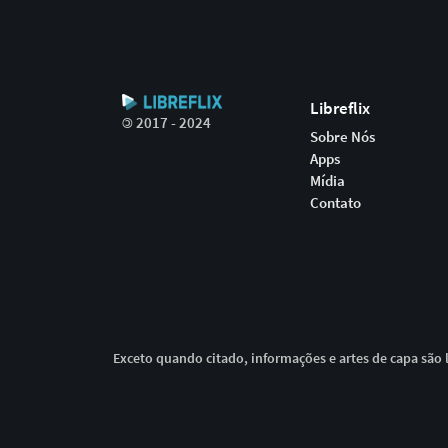
Libreflix
©
2017 - 2024
Sobre Nós
Apps
Mídia
Contato
Exceto quando citado, informações e artes de capa são l