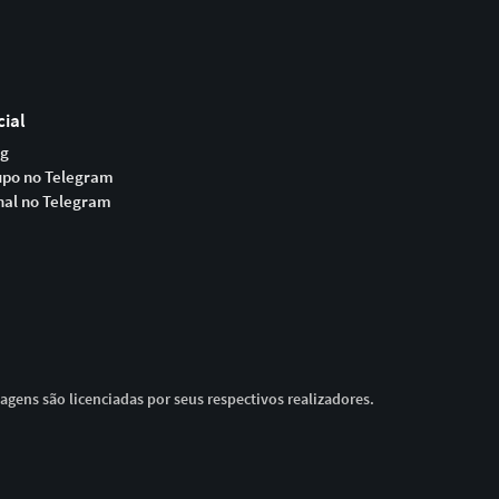
cial
og
upo no Telegram
nal no Telegram
magens são licenciadas por seus respectivos realizadores.