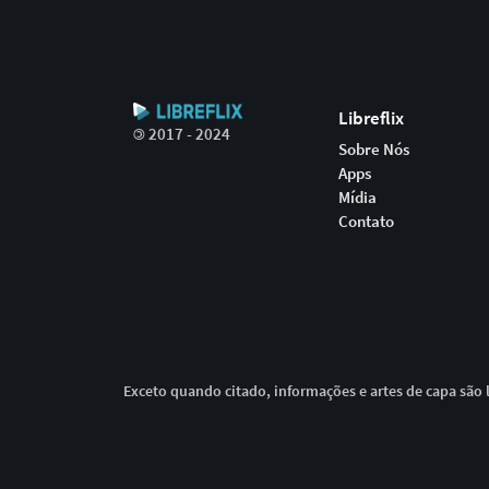
Libreflix
©
2017 - 2024
Sobre Nós
Apps
Mídia
Contato
Exceto quando citado, informações e artes de capa são l