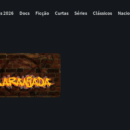
is 2026
Docs
Ficção
Curtas
Séries
Clássicos
Nacio