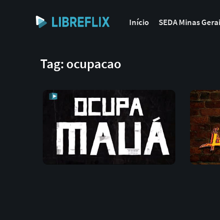
Início
SEDA Minas Gera
Tag: ocupacao