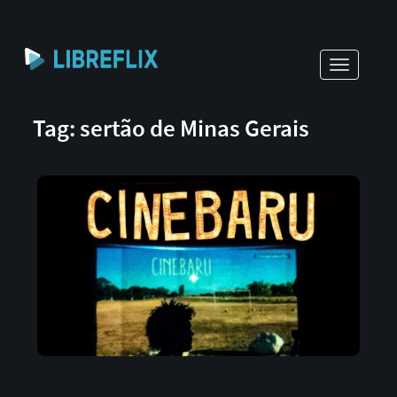
Toggle
navigati
Tag: sertão de Minas Gerais