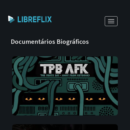
Toggle
navigati
Documentários Biográficos