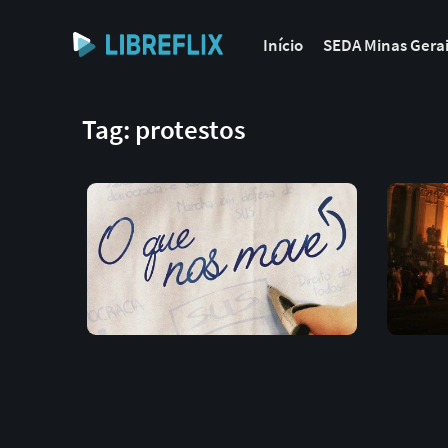
Início
SEDA Minas Gera
Tag: protestos