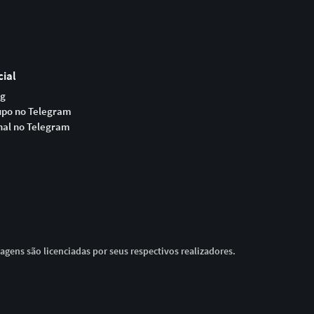
cial
og
upo no Telegram
nal no Telegram
magens são licenciadas por seus respectivos realizadores.