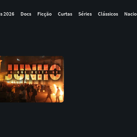
is 2026
Docs
Ficção
Curtas
Séries
Clássicos
Nacio