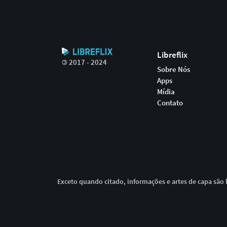
Libreflix
©
2017 - 2024
Sobre Nós
Apps
Mídia
Contato
Exceto quando citado, informações e artes de capa são l