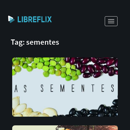
Toggle
navigati
Tag: sementes